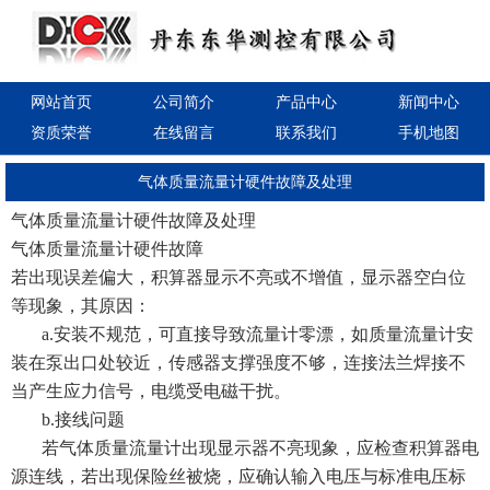
网站首页
公司简介
产品中心
新闻中心
资质荣誉
在线留言
联系我们
手机地图
气体质量流量计硬件故障及处理
气体质量流量计硬件故障及处理
气体质量流量计硬件故障
若出现误差偏大，积算器显示不亮或不增值，显示器空白位
等现象，其原因：
a.安装不规范，可直接导致流量计零漂，如质量流量计安
装在泵出口处较近，传感器支撑强度不够，连接法兰焊接不
当产生应力信号，电缆受电磁干扰。
b.接线问题
若气体质量流量计出现显示器不亮现象，应检查积算器电
源连线，若出现保险丝被烧，应确认输入电压与标准电压标