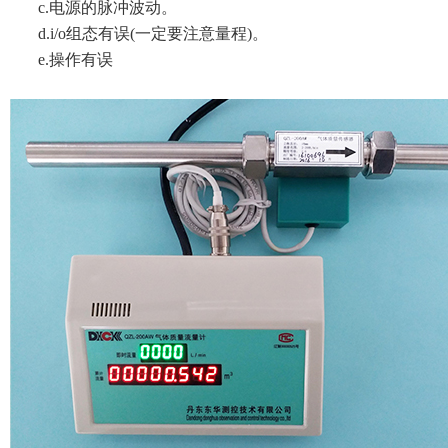
c.电源的脉冲波动。
d.i/o组态有误(一定要注意量程)。
e.操作有误