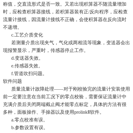
称值，交直流形式是否一致。又若出现积算器不随流量增加
时，应检查积算器接线，若积算器装有正/反向程序，应检查
流量计接线，因流量计接线不正确，会使积算器在反向流时
不递增。
c.工艺介质变化
若测量介质出现夹气，气化或两相流等现象，变送器会出
现报警显示，严重时，传感器停止工作。
d.变送器失效。
e.传感器失效。
f.管道吹扫问题。
软件问题
质量流量计故障处理——对于刚校验完的流量计安装使用
前一定要注意在当前工况下的零点校验，需要保证流量计中
充满介质后关闭两端截止阀才能零点标定，具体的方法有很
多种，面板操作、手操器以及使用prolinkⅡ软件。
a.零点校准有误。
b.参数设置有误。