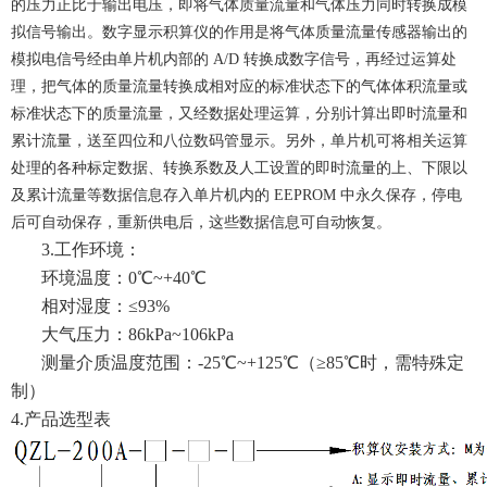
的压力正比于输出电压，即将气体质量流量和气体压力同时转换成模
拟信号输出。数字显示积算仪的作用是将气体质量流量传感器输出的
模拟电信号经由单片机内部的 A/D 转换成数字信号，再经过运算处
理，把气体的质量流量转换成相对应的标准状态下的气体体积流量或
标准状态下的质量流量，又经数据处理运算，分别计算出即时流量和
累计流量，送至四位和八位数码管显示。另外，单片机可将相关运算
处理的各种标定数据、转换系数及人工设置的即时流量的上、下限以
及累计流量等数据信息存入单片机内的 EEPROM 中永久保存，停电
后可自动保存，重新供电后，这些数据信息可自动恢复。
3.工作环境：
环境温度：0℃~+40℃
相对湿度：≤93%
大气压力：86kPa~106kPa
测量介质温度范围：-25℃~+125℃（≥85℃时，需特殊定
制）
4.产品选型表