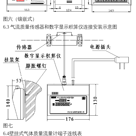
图六（镶嵌式）
6.3 气流质量传感器和数字显示积算仪连接安装示意图
图七
6.4壁挂式气体质量流量计端子连线表