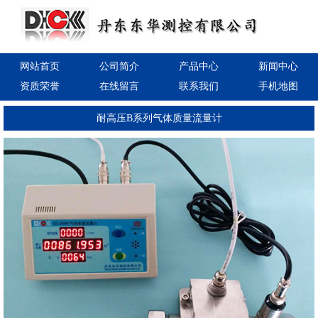
网站首页
公司简介
产品中心
新闻中心
资质荣誉
在线留言
联系我们
手机地图
耐高压B系列气体质量流量计