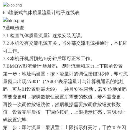
6.5镶嵌式气体质量流量计端子连线表
7通电检查
7.1 检查气体质量流量计连接安装无误。
7.2 本机没有交流电源开关，当外部交流电源接通时，本机即
可工作。
7.3 本机开机后预热10分钟后即可正常工作。
7.BM/BW型流量计 地址码、即时流量和压力上下限的设置
第一步：地址码设置：按下流量计的调位按钮3秒钟，即时流
量窗口出现‘Ad01’（‘Ad01’表示流量计与计算机通讯的地址
码，可从01设置到最大99），并且‘0’在闪动，若‘0’位地址码
需要变更时，按调数按钮设置所需要的数值，若不需变更，
再按一次调位按钮跳位，然后根据需要按调数按钮变换数
值，设置完毕后按一下调位按钮，上限指示灯亮，表明地址
码设置完毕。
第二步：即时流量上限设置：上限指示灯亮时，千位‘0’在闪