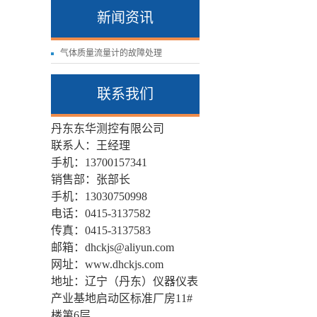
新闻资讯
气体质量流量计的故障处理
联系我们
丹东东华测控有限公司
联系人：王经理
手机：13700157341
销售部：张部长
手机：
13030750998
电话：0415-3137582
传真：0415-3137583
邮箱：dhckjs@aliyun.com
网址：www.dhckjs.com
地址：辽宁（丹东）仪器仪表
产业基地启动区标准厂房11#
楼第6层