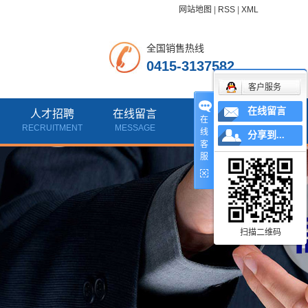
网站地图
|
RSS
|
XML
全国销售热线
0415-3137582
客户服务
在线留言
人才招聘
在线留言
联系我们
在
RECRUITMENT
MESSAGE
CONTACT
线
分享到...
客
服
扫描二维码