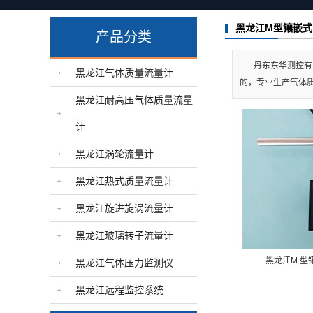
黑龙江气体压力监测仪
黑龙江M型镶嵌式
产品分类
黑龙江远程监控系统
丹东东华测控有
黑龙江气体质量流量计
的，专业生产气体
黑龙江耐高压气体质量流量
计
黑龙江涡轮流量计
黑龙江热式质量流量计
黑龙江旋进旋涡流量计
黑龙江玻璃转子流量计
黑龙江M 型
黑龙江气体压力监测仪
黑龙江远程监控系统