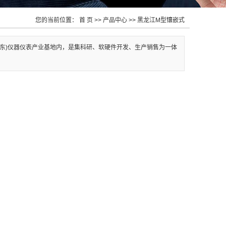
您的当前位置：
首 页
>>
产品中心
>>
黑龙江M型镶嵌式
宁(丹东)仪器仪表产业基地内，是集科研、软硬件开发、生产销售为一体