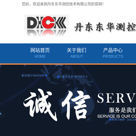
您好，欢迎来到丹东东华测控技术有限公司的官网！
网站首页
关于我们
产品中心
HOME
ABOUT
PRODUCTS
公司简介
黑龙江气体质量流量计
资质档案
黑龙江耐高压气体质量
联系我们
黑龙江涡轮流量计
黑龙江热式质量流量计
黑龙江旋进旋涡流量计
黑龙江玻璃转子流量计