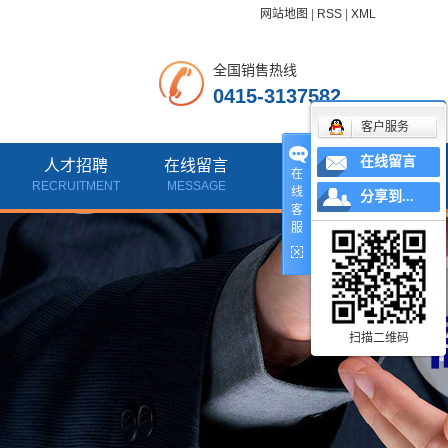
网站地图
|
RSS
|
XML
全国销售热线
0415-3137582
客户服务
在线留言
人才招聘
在线留言
联系我们
在
RECRUITMENT
MESSAGE
CONTACT
线
分享到...
客
服
扫描二维码