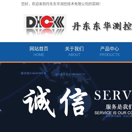
您好，欢迎来到丹东东华测控技术有限公司的官网！
网站首页
关于我们
产品中心
HOME
ABOUT
PRODUCTS
公司简介
黑龙江气体质量流量计
资质档案
黑龙江耐高压气体质量
联系我们
黑龙江涡轮流量计
黑龙江热式质量流量计
黑龙江旋进旋涡流量计
黑龙江玻璃转子流量计