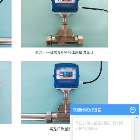
黑龙江一体式B系列气体质量流量计
欢迎给我们留言
请在此输入留言内容，我们会
尽快与您联系。
黑龙江质量流量计