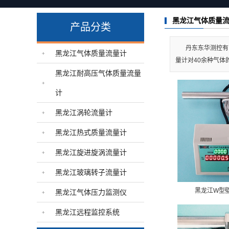
黑龙江气体压力监测仪
黑龙江气体质量
产品分类
黑龙江远程监控系统
丹东东华测控有
黑龙江气体质量流量计
量计对40余种气体
黑龙江耐高压气体质量流量
计
黑龙江涡轮流量计
黑龙江热式质量流量计
黑龙江旋进旋涡流量计
黑龙江玻璃转子流量计
黑龙江W型
黑龙江气体压力监测仪
黑龙江远程监控系统