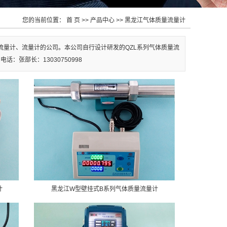
您的当前位置：
首 页
>>
产品中心
>>
黑龙江气体质量流量计
量计、流量计的公司。本公司自行设计研发的QZL系列气体质量流
张部长：13030750998
计
黑龙江W型壁挂式B系列气体质量流量计