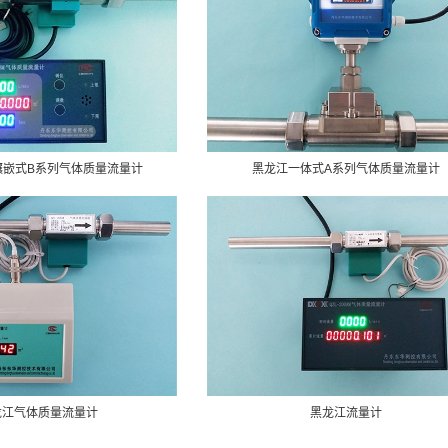
镶嵌式B系列气体质量流量计
黑龙江一体式A系列气体质量流量计
龙江气体质量流量计
黑龙江流量计