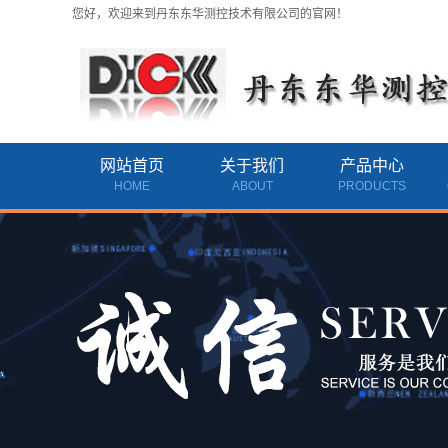
您好，欢迎来到丹东东华测控技术有限公司的官网！
网站首页
关于我们
产品中心
HOME
ABOUT
PRODUCTS
公司简介
黑龙江气体质量流量计
资质档案
黑龙江耐高压气体质量
联系我们
黑龙江涡轮流量计
黑龙江热式质量流量计
黑龙江旋进旋涡流量计
黑龙江玻璃转子流量计