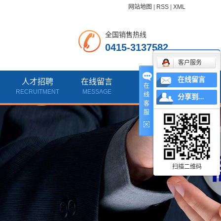
网站地图
|
RSS
|
XML
全国销售热线
0415-3137582
客户服务
在线留言
人才招聘
在线留言
联系我们
在
RECRUITMENT
MESSAGE
CONTACT
线
分享到...
客
服
扫描二维码