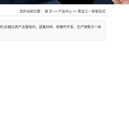
您的当前位置：
首 页
>>
产品中心
>>
黑龙江一体管段式
宁(丹东)仪器仪表产业基地内，是集科研、软硬件开发、生产销售为一体