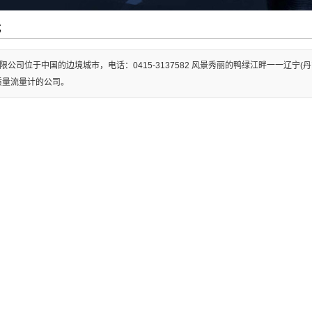
式
限公司位于中国的边境城市，电话：0415-3137582 风景秀丽的鸭绿江畔一一辽
质量流量计的公司。