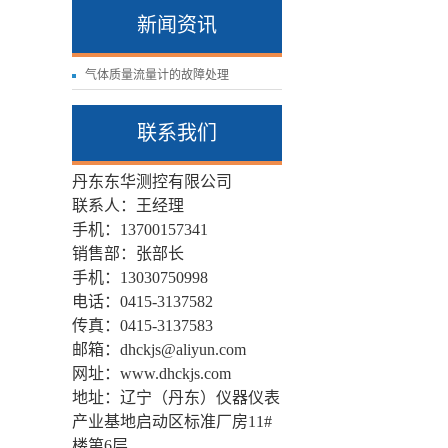
新闻资讯
气体质量流量计的故障处理
联系我们
丹东东华测控有限公司
联系人：王经理
手机：13700157341
销售部：张部长
手机：
13030750998
电话：0415-3137582
传真：0415-3137583
邮箱：dhckjs@aliyun.com
网址：www.dhckjs.com
地址：辽宁（丹东）仪器仪表
产业基地启动区标准厂房11#
楼第6层